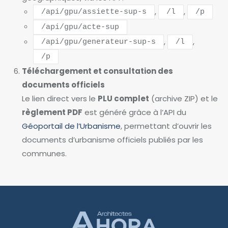
,
,
/api/gpu/assiette-sup-s
/l
/p
/api/gpu/acte-sup
,
,
/api/gpu/generateur-sup-s
/l
/p
Téléchargement et consultation des
documents officiels
Le lien direct vers le
PLU complet
(archive ZIP) et le
règlement PDF
est généré grâce à l’API du
Géoportail de l’Urbanisme
, permettant d’ouvrir les
documents d’urbanisme officiels publiés par les
communes.