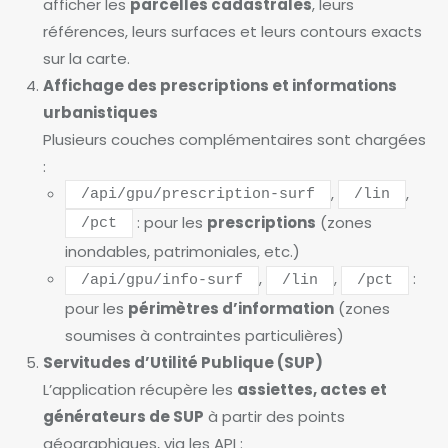
afficher les
parcelles cadastrales
, leurs
références, leurs surfaces et leurs contours exacts
sur la carte.
Affichage des prescriptions et informations
urbanistiques
Plusieurs couches complémentaires sont chargées
:
,
,
/api/gpu/prescription-surf
/lin
: pour les
prescriptions
(zones
/pct
inondables, patrimoniales, etc.)
,
,
:
/api/gpu/info-surf
/lin
/pct
pour les
périmètres d’information
(zones
soumises à contraintes particulières)
Servitudes d’Utilité Publique (SUP)
L’application récupère les
assiettes, actes et
générateurs de SUP
à partir des points
géographiques, via les API :