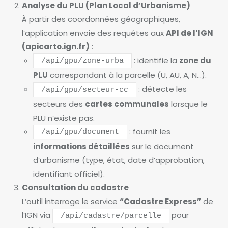
Analyse du PLU (Plan Local d’Urbanisme)
À partir des coordonnées géographiques,
l’application envoie des requêtes aux
API de l’IGN
(apicarto.ign.fr)
:
: identifie la
zone du
/api/gpu/zone-urba
PLU
correspondant à la parcelle (U, AU, A, N…).
: détecte les
/api/gpu/secteur-cc
secteurs des
cartes communales
lorsque le
PLU n’existe pas.
: fournit les
/api/gpu/document
informations détaillées
sur le document
d’urbanisme (type, état, date d’approbation,
identifiant officiel).
Consultation du cadastre
L’outil interroge le service
“Cadastre Express”
de
l’IGN via
pour
/api/cadastre/parcelle